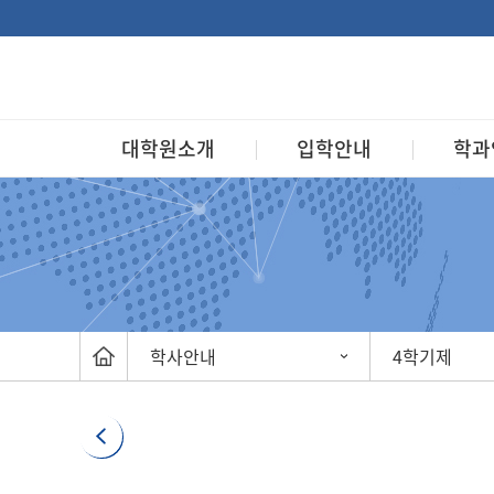
대학원소개
입학안내
학과
학사안내
4학기제