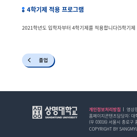
4학기제 적용 프로그램
2021학년도 입학자부터 4학기제를 적용합니다(5학기제 
졸업
개인정보처리방침
영상
홈페이지콘텐츠담당자: 대
(우 03016) 서울시 종로구
COPYRIGHT BY SANGMYU