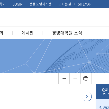
학교
LOGIN
샘물포털시스템
오시는길
SITEMAP
의
게시판
경영대학원 소식
QUI
ME
일반